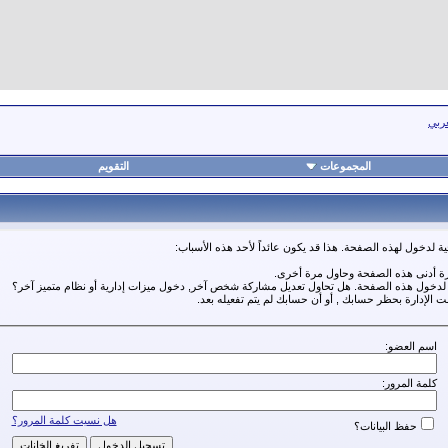
عربي
المجموعات
التقويم
ة لدخول لهذه الصفحة. هذا قد يكون عائداً لأحد هذه الأسباب:
رة أدنى هذه الصفحة وحاول مرة أخرى.
ة لدخول هذه الصفحة. هل تحاول تعديل مشاركة شخص آخر, دخول ميزات إدارية أو نظام متميز آخر؟
مت الإدارة بحظر حسابك , أو أن حسابك لم يتم تفعيله بعد.
اسم العضو:
كلمة المرور:
هل نسيت كلمة المرور؟
حفظ البيانات؟