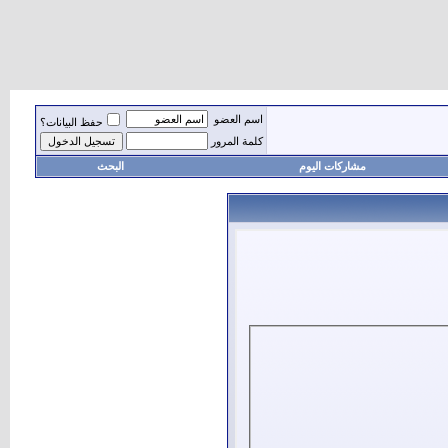
اسم العضو
حفظ البيانات؟
كلمة المرور
مشاركات اليوم
البحث