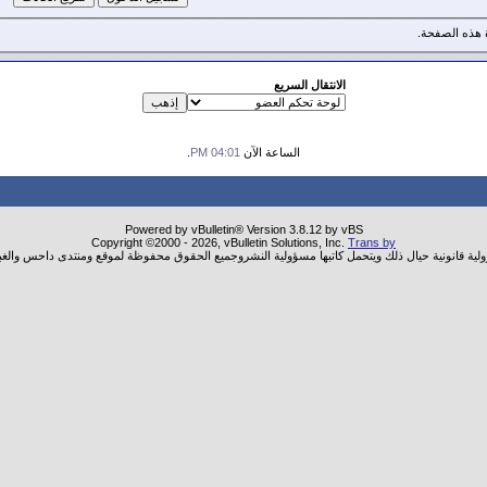
هذه الصفحة.
الانتقال السريع
الساعة الآن
04:01 PM
.
Powered by vBulletin® Version 3.8.12 by vBS
Copyright ©2000 - 2026, vBulletin Solutions, Inc.
Trans by
ولية قانونية حيال ذلك ويتحمل كاتبها مسؤولية النشروجميع الحقوق محفوظة لموقع ومنتدى داحس والغب