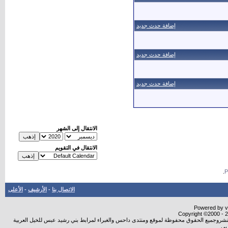
إضافة حدث جديد
إضافة حدث جديد
إضافة حدث جديد
الانتقال إلى الشهر
الانتقال في التقويم
.
الاتصال بنا
-
الأرشيف
-
الأعلى
Powered by vB
Copyright ©2000 - 20
ة النشروجميع الحقوق محفوظة لموقع ومنتدى داحس والغبراء لمرابط بني رشيد عبس للخيل العربية
بي