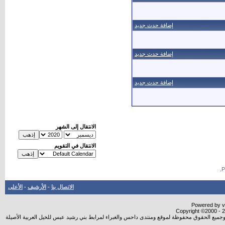
إضافة حدث جديد
إضافة حدث جديد
إضافة حدث جديد
الانتقال إلى الشهر
الانتقال في التقويم
.
الاتصال بنا
-
الأرشيف
-
الأعلى
Powered by vB
Copyright ©2000 - 20
شروجميع الحقوق محفوظة لموقع ومنتدى داحس والغبراء لمرابط بني رشيد عبس للخيل العربية الأصيلة