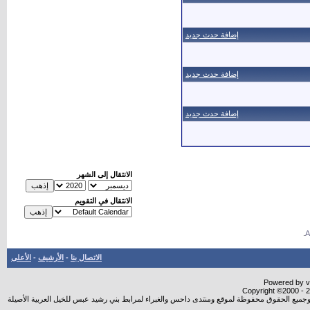
إضافة حدث جديد
إضافة حدث جديد
إضافة حدث جديد
الانتقال إلى الشهر
الانتقال في التقويم
.
الاتصال بنا
-
الأرشيف
-
الأعلى
Powered by vB
Copyright ©2000 - 20
شروجميع الحقوق محفوظة لموقع ومنتدى داحس والغبراء لمرابط بني رشيد عبس للخيل العربية الأصيلة