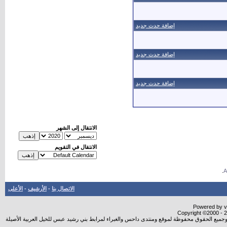
إضافة حدث جديد
إضافة حدث جديد
إضافة حدث جديد
الانتقال إلى الشهر
الانتقال في التقويم
.
الاتصال بنا
-
الأرشيف
-
الأعلى
Powered by vB
Copyright ©2000 - 20
شروجميع الحقوق محفوظة لموقع ومنتدى داحس والغبراء لمرابط بني رشيد عبس للخيل العربية الأصيلة