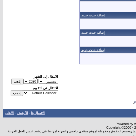
إضافة حدث جديد
إضافة حدث جديد
إضافة حدث جديد
الانتقال إلى الشهر
الانتقال في التقويم
.
الاتصال بنا
-
الأرشيف
-
الأعلى
Powered by vB
Copyright ©2000 - 20
ة النشروجميع الحقوق محفوظة لموقع ومنتدى داحس والغبراء لمرابط بني رشيد عبس للخيل العربية
بي