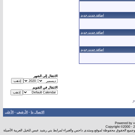
إضافة حدث جديد
إضافة حدث جديد
إضافة حدث جديد
الانتقال إلى الشهر
الانتقال في التقويم
.
الاتصال بنا
-
الأرشيف
-
الأعلى
Powered by vB
Copyright ©2000 - 20
شروجميع الحقوق محفوظة لموقع ومنتدى داحس والغبراء لمرابط بني رشيد عبس للخيل العربية الأصيلة