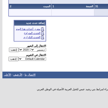
31
الجمعة
1
السبت
2
إضافة حدث جديد
مفرد, أحداث هذا اليوم
الحدث المتراوح
الحدث التكراري
الانتقال إلى الشهر
الانتقال في التقويم
الاتصال بنا
-
الأرشيف
-
الأعلى
راء لمرابط بني رشيد عبس للخيل العربية الأصيلة في الوطن العربي