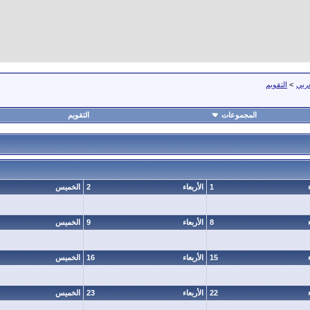
عربي
>
التقويم
المجموعات
التقويم
1
الأربعاء
2
الخميس
8
الأربعاء
9
الخميس
15
الأربعاء
16
الخميس
22
الأربعاء
23
الخميس