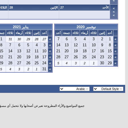
>
الأحد
27
الإثنين
28
الثلاثاء
>
>
>
نوفمبر 2020
يناير 2021
أحد
إثنين
ثلاثاء
أربعاء
ثلاثاء
جمعة
أحد
أحد
إثنين
ثلاثاء
أربعاء
ثلاثاء
جمع
1
7
6
5
4
3
2
1
31
30
29
28
27
>
>
8
7
6
5
4
3
14
13
12
11
10
9
8
>
>
15
14
13
12
11
10
21
20
19
18
17
16
15
>
>
22
21
20
19
18
17
28
27
26
25
24
23
22
>
>
29
28
27
26
25
24
30
29
>
5
4
3
2
1
>
31
5
4
3
2
1
>
جميع المواضيع والأراء المطروحة تعبرعن أصحابها ولا نتحمل أي مسؤ