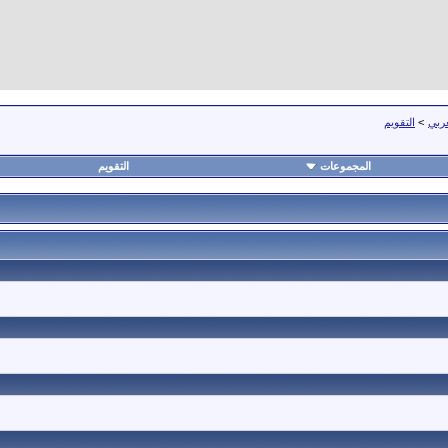
عربي
>
التقويم
المجموعات
التقويم