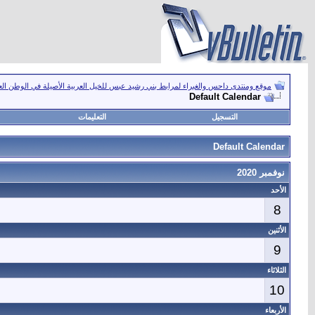
موقع ومنتدى داحس والغبراء لمرابط بني رشيد عبس للخيل العربية الأصيلة في الوطن ال
Default Calendar
التسجيل
التعليمات
Default Calendar
نوفمبر 2020
الأحد
8
الأثنين
9
الثلاثاء
10
الأربعاء