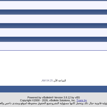
الساعة الآن
04:25 AM
.
Powered by vBulletin® Version 3.8.12 by vBS
Copyright ©2000 - 2026, vBulletin Solutions, Inc.
Trans by
ؤولية قانونية حيال ذلك ويتحمل كاتبها مسؤولية النشروجميع الحقوق محفوظة لموقع ومنتدى داحس والغب