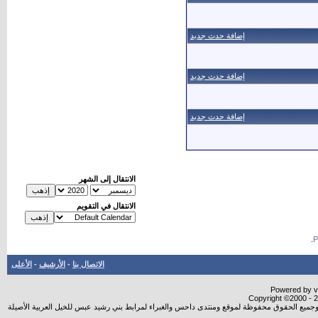
إضافة حدث جديد
إضافة حدث جديد
إضافة حدث جديد
الانتقال إلى الشهر
الانتقال في التقويم
.
الاتصال بنا
-
الأرشيف
-
الأعلى
Powered by vB
Copyright ©2000 - 20
شروجميع الحقوق محفوظة لموقع ومنتدى داحس والغبراء لمرابط بني رشيد عبس للخيل العربية الأصيلة