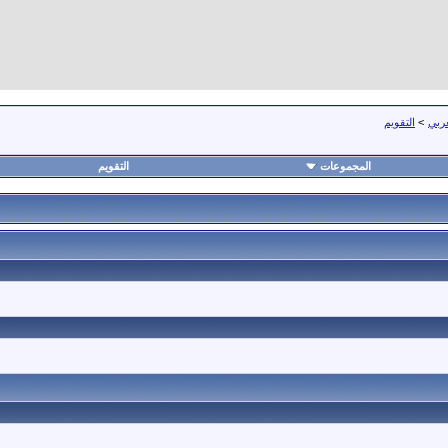
عربي
>
التقويم
المجموعات
التقويم