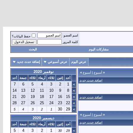
اسم العضو
حفظ البيانات؟
كلمة المرور
مشاركات اليوم
البحث
عرض اليوم
عرض أسبوعي
إضافة حدث جديد
نوفمبر 2020
«
أسبوع
|
أسبوع
»
أحد
إثنين
ثلاثاء
أربعاء
ثلاثاء
جمعة
أحد
إضافة حدث جديد
7
6
5
4
3
2
1
>
14
13
12
11
10
9
8
>
21
20
19
18
17
16
15
>
إضافة حدث جديد
28
27
26
25
24
23
22
>
30
29
5
4
3
2
1
>
«
أسبوع
|
أسبوع
»
ديسمبر 2020
إضافة حدث جديد
أحد
إثنين
ثلاثاء
أربعاء
ثلاثاء
جمعة
أحد
5
4
3
2
1
30
29
>