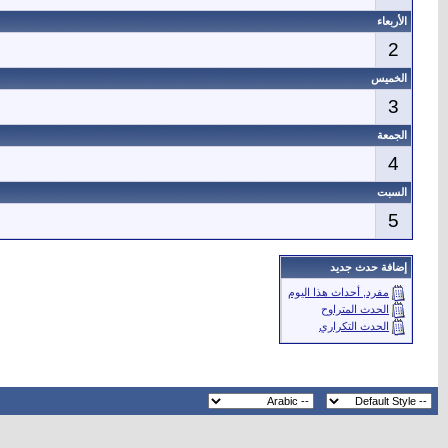
الأربعاء
2
الخميس
3
الجمعة
4
السبت
5
إضافة حدث جديد
مفرد, أحداث هذا اليوم
الحدث المتراوح
الحدث التكراري