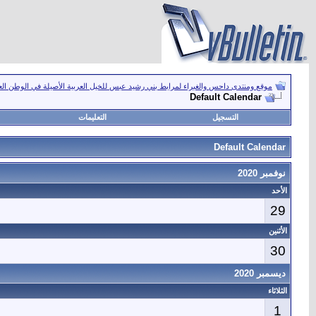
موقع ومنتدى داحس والغبراء لمرابط بني رشيد عبس للخيل العربية الأصيلة في الوطن ال
Default Calendar
التسجيل
التعليمات
Default Calendar
نوفمبر 2020
الأحد
29
الأثنين
30
ديسمبر 2020
الثلاثاء
1