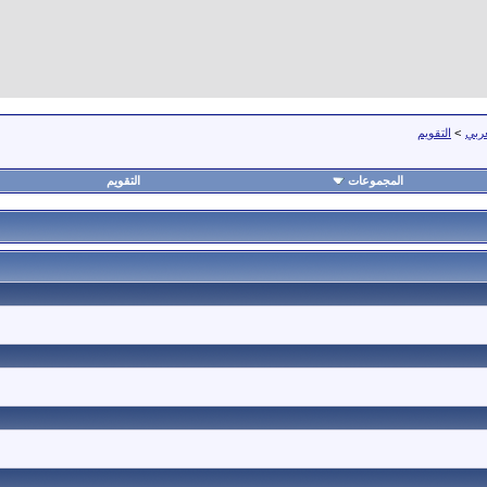
عربي
>
التقويم
المجموعات
التقويم