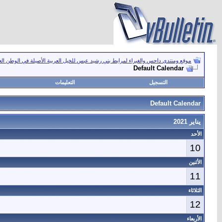
موقع ومنتدى داحس والغبراء لمرابط بني رشيد عبس للخيل العربية الأصيلة في الوطن ال
Default Calendar
التسجيل
التعليمات
Default Calendar
يناير 2021
الأحد
10
الأثنين
11
الثلاثاء
12
الأربعاء