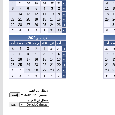
1
4
31
30
29
28
27
26
>
8
7
6
5
4
3
2
11
1
>
15
14
13
12
11
10
9
18
1
>
22
21
20
19
18
17
16
25
2
>
29
28
27
26
25
24
23
3
>
1
31
30
5
4
3
2
1
>
8
7
ديسمبر 2020
عة
أحد
أحد
إثنين
ثلاثاء
أربعاء
ثلاثاء
جمعة
أحد
5
4
3
2
1
30
29
>
31
3
12
11
10
9
8
7
6
7
>
19
18
17
16
15
14
13
14
1
>
26
25
24
23
22
21
20
21
2
>
31
30
29
28
27
28
2
2
1
>
9
8
7
6
5
4
3
>
5
4
الانتقال إلى الشهر
الانتقال في التقويم