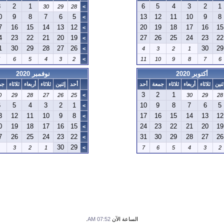
3
2
1
6
5
4
3
2
1
30
29
28
>
0
9
8
7
6
5
13
12
11
10
9
8
>
7
16
15
14
13
12
20
19
18
17
16
15
>
4
23
22
21
20
19
27
26
25
24
23
22
>
1
30
29
28
27
26
30
29
>
4
3
2
1
6
5
4
3
2
>
11
10
9
8
7
6
أكتوبر 2020
نوفمبر 2020
ثنين
ثلاثاء
أربعاء
ثلاثاء
جمعة
أحد
أحد
إثنين
ثلاثاء
أربعاء
ثلاثاء
جم
3
2
1
0
29
28
27
26
25
>
30
29
28
6
5
4
3
2
1
10
9
8
7
6
5
>
3
12
11
10
9
8
17
16
15
14
13
12
>
0
19
18
17
16
15
24
23
22
21
20
19
>
7
26
25
24
23
22
31
30
29
28
27
26
>
30
29
3
2
1
>
7
6
5
4
3
2
الساعة الآن
07:52 AM
.