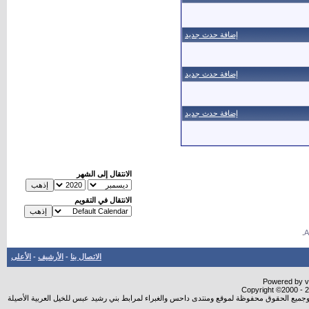
إضافة حدث جديد
إضافة حدث جديد
إضافة حدث جديد
الانتقال إلى الشهر
الانتقال في التقويم
.
الاتصال بنا
-
الأرشيف
-
الأعلى
Powered by vB
Copyright ©2000 - 20
شروجميع الحقوق محفوظة لموقع ومنتدى داحس والغبراء لمرابط بني رشيد عبس للخيل العربية الأصيلة