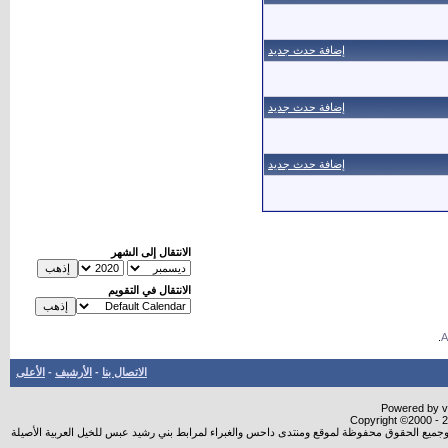
إضافة حدث جديد
إضافة حدث جديد
إضافة حدث جديد
الانتقال إلى الشهر
الانتقال في التقويم
.
الاتصال بنا
-
الأرشيف
-
الأعلى
Powered by vB
Copyright ©2000 - 20
شروجميع الحقوق محفوظة لموقع ومنتدى داحس والغبراء لمرابط بني رشيد عبس للخيل العربية الأصيلة