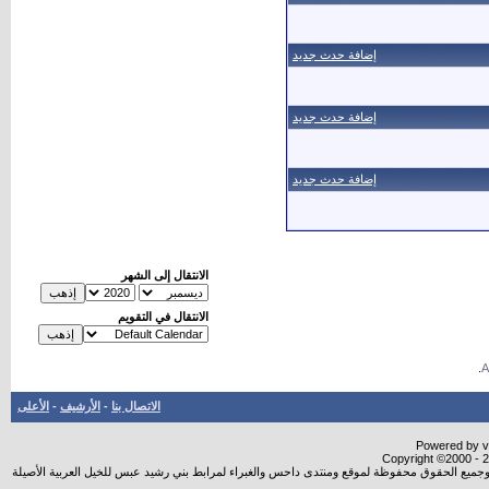
إضافة حدث جديد
إضافة حدث جديد
إضافة حدث جديد
الانتقال إلى الشهر
الانتقال في التقويم
.
الاتصال بنا
-
الأرشيف
-
الأعلى
Powered by vB
Copyright ©2000 - 20
شروجميع الحقوق محفوظة لموقع ومنتدى داحس والغبراء لمرابط بني رشيد عبس للخيل العربية الأصيلة