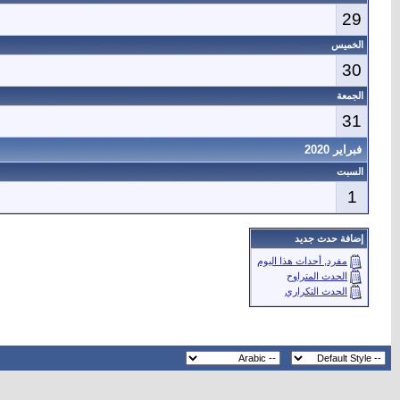
29
الخميس
30
الجمعة
31
فبراير 2020
السبت
1
إضافة حدث جديد
مفرد, أحداث هذا اليوم
الحدث المتراوح
الحدث التكراري