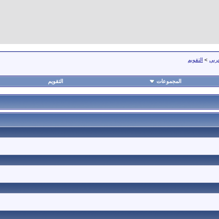
عربي
>
التقويم
المجموعات
التقويم