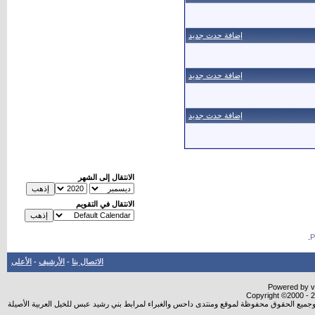
إضافة حدث جديد
إضافة حدث جديد
إضافة حدث جديد
الانتقال إلى الشهر
الانتقال في التقويم
.
الاتصال بنا
-
الأرشيف
-
الأعلى
Powered by vB
Copyright ©2000 - 20
شروجميع الحقوق محفوظة لموقع ومنتدى داحس والغبراء لمرابط بني رشيد عبس للخيل العربية الأصيلة