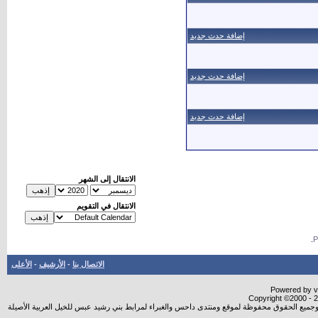
إضافة حدث جديد
إضافة حدث جديد
إضافة حدث جديد
الانتقال إلى الشهر
الانتقال في التقويم
.
الاتصال بنا
-
الأرشيف
-
الأعلى
Powered by vB
Copyright ©2000 - 20
شروجميع الحقوق محفوظة لموقع ومنتدى داحس والغبراء لمرابط بني رشيد عبس للخيل العربية الأصيلة