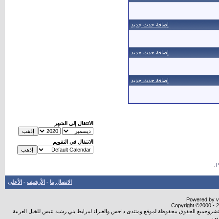
إضافة حدث جديد
إضافة حدث جديد
إضافة حدث جديد
الانتقال إلى الشهر
الانتقال في التقويم
.
الاتصال بنا
-
الأرشيف
-
الأعلى
Powered by vB
Copyright ©2000 - 20
ة النشروجميع الحقوق محفوظة لموقع ومنتدى داحس والغبراء لمرابط بني رشيد عبس للخيل العربية
بي