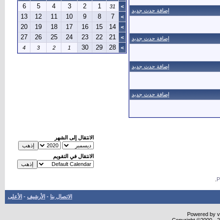
6
5
4
3
2
1
31
>
إضافة حدث جديد
13
12
11
10
9
8
7
>
20
19
18
17
16
15
14
>
27
26
25
24
23
22
21
>
إضافة حدث جديد
30
29
28
4
3
2
1
>
إضافة حدث جديد
إضافة حدث جديد
الانتقال إلى الشهر
الانتقال في التقويم
.
الاتصال بنا
-
الأرشيف
-
الأعلى
Powered by vB