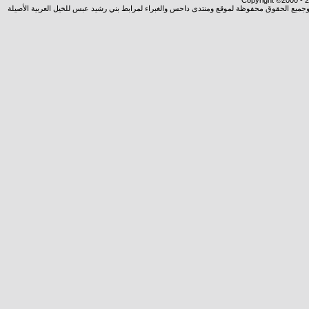
Copyright ©2000 - 20
شروجميع الحقوق محفوظة لموقع ومنتدى داحس والغبراء لمرابط بني رشيد عبس للخيل العربية الأصيلة