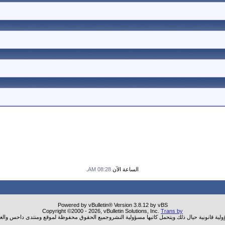
الساعة الآن
08:28 AM
.
Powered by vBulletin® Version 3.8.12 by vBS
Copyright ©2000 - 2026, vBulletin Solutions, Inc.
Trans by
ؤولية قانونية حيال ذلك ويتحمل كاتبها مسؤولية النشروجميع الحقوق محفوظة لموقع ومنتدى داحس والغب