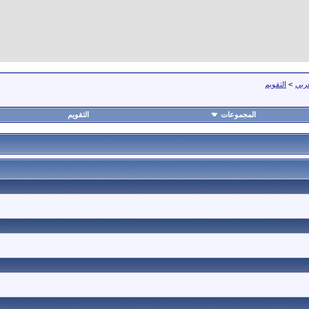
عربي
>
التقويم
المجموعات
التقويم