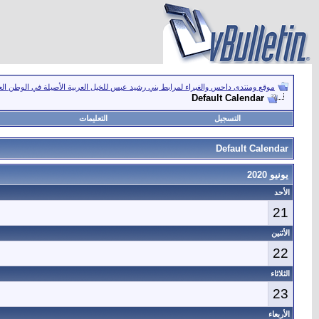
موقع ومنتدى داحس والغبراء لمرابط بني رشيد عبس للخيل العربية الأصيلة في الوطن ال
Default Calendar
التسجيل
التعليمات
Default Calendar
يونيو 2020
الأحد
21
الأثنين
22
الثلاثاء
23
الأربعاء