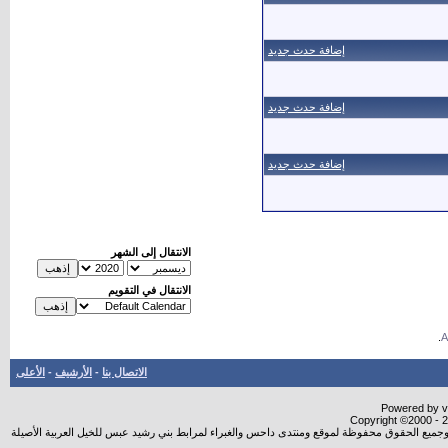
إضافة حدث جديد
إضافة حدث جديد
إضافة حدث جديد
الانتقال إلى الشهر
الانتقال في التقويم
.
الاتصال بنا
-
الأرشيف
-
الأعلى
Powered by vB
Copyright ©2000 - 20
شروجميع الحقوق محفوظة لموقع ومنتدى داحس والغبراء لمرابط بني رشيد عبس للخيل العربية الأصيلة