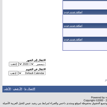
إضافة حدث جديد
إضافة حدث جديد
إضافة حدث جديد
الانتقال إلى الشهر
الانتقال في التقويم
.
الاتصال بنا
-
الأرشيف
-
الأعلى
Powered by vB
Copyright ©2000 - 20
شروجميع الحقوق محفوظة لموقع ومنتدى داحس والغبراء لمرابط بني رشيد عبس للخيل العربية الأصيلة