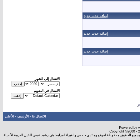
إضافة حدث جديد
إضافة حدث جديد
إضافة حدث جديد
الانتقال إلى الشهر
الانتقال في التقويم
.
الاتصال بنا
-
الأرشيف
-
الأعلى
Powered by vB
Copyright ©2000 - 20
شروجميع الحقوق محفوظة لموقع ومنتدى داحس والغبراء لمرابط بني رشيد عبس للخيل العربية الأصيلة