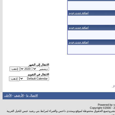
إضافة حدث جديد
إضافة حدث جديد
إضافة حدث جديد
الانتقال إلى الشهر
الانتقال في التقويم
.
الاتصال بنا
-
الأرشيف
-
الأعلى
Powered by vB
Copyright ©2000 - 20
ة النشروجميع الحقوق محفوظة لموقع ومنتدى داحس والغبراء لمرابط بني رشيد عبس للخيل العربية
بي