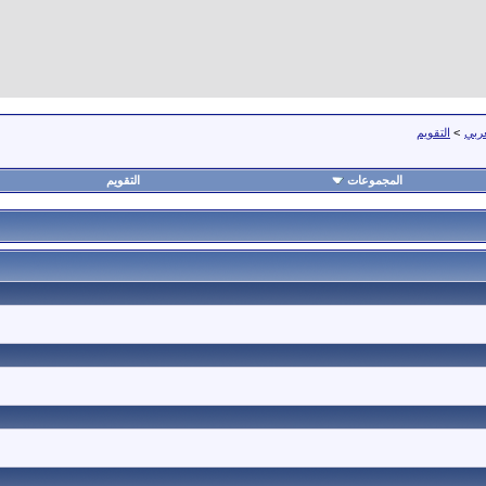
عربي
>
التقويم
المجموعات
التقويم