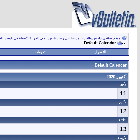
موقع ومنتدى داحس والغبراء لمرابط بني رشيد عبس للخيل العربية الأصيلة في الوطن ال
Default Calendar
التسجيل
التعليمات
Default Calendar
أكتوبر 2020
الأحد
11
الأثنين
12
الثلاثاء
13
الأربعاء