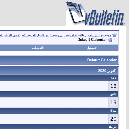
موقع ومنتدى داحس والغبراء لمرابط بني رشيد عبس للخيل العربية الأصيلة في الوطن ال
Default Calendar
التسجيل
التعليمات
Default Calendar
أكتوبر 2020
الأحد
18
الأثنين
19
الثلاثاء
20
الأربعاء