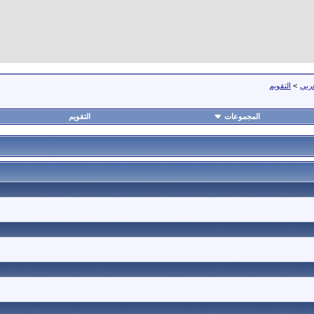
عربي
>
التقويم
المجموعات
التقويم