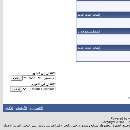
إضافة حدث جديد
إضافة حدث جديد
إضافة حدث جديد
الانتقال إلى الشهر
الانتقال في التقويم
.
الاتصال بنا
-
الأرشيف
-
الأعلى
Powered by vB
Copyright ©2000 - 20
شروجميع الحقوق محفوظة لموقع ومنتدى داحس والغبراء لمرابط بني رشيد عبس للخيل العربية الأصيلة