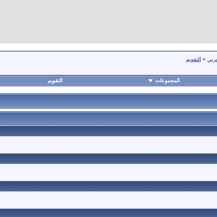
عربي
>
التقويم
المجموعات
التقويم