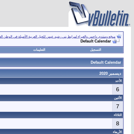
موقع ومنتدى داحس والغبراء لمرابط بني رشيد عبس للخيل العربية الأصيلة في الوطن ال
Default Calendar
التسجيل
التعليمات
Default Calendar
ديسمبر 2020
الأحد
6
الأثنين
7
الثلاثاء
8
الأربعاء