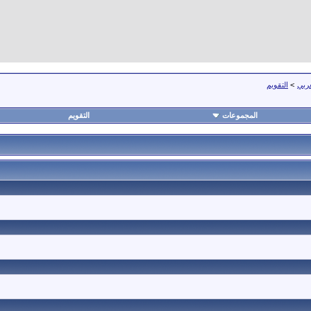
عربي
>
التقويم
المجموعات
التقويم