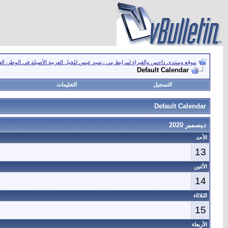
موقع ومنتدى داحس والغبراء لمرابط بني رشيد عبس للخيل العربية الأصيلة في الوطن ال
Default Calendar
التسجيل
التعليمات
Default Calendar
ديسمبر 2020
الأحد
13
الأثنين
14
الثلاثاء
15
الأربعاء