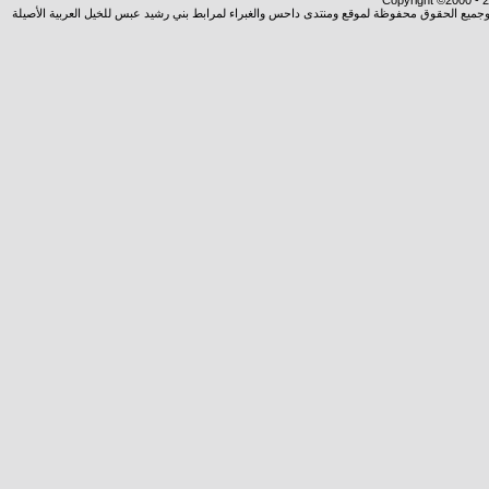
Copyright ©2000 - 20
شروجميع الحقوق محفوظة لموقع ومنتدى داحس والغبراء لمرابط بني رشيد عبس للخيل العربية الأصيلة