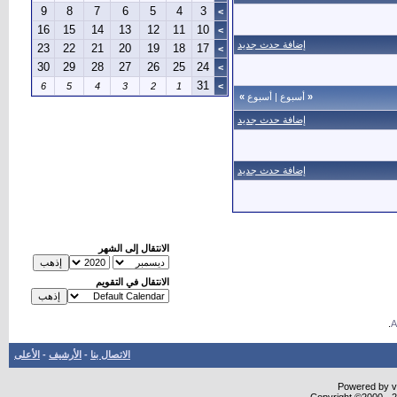
9
8
7
6
5
4
3
>
16
15
14
13
12
11
10
>
إضافة حدث جديد
23
22
21
20
19
18
17
>
30
29
28
27
26
25
24
>
31
6
5
4
3
2
1
>
«
أسبوع
|
أسبوع
»
إضافة حدث جديد
إضافة حدث جديد
الانتقال إلى الشهر
الانتقال في التقويم
.
الاتصال بنا
-
الأرشيف
-
الأعلى
Powered by vB