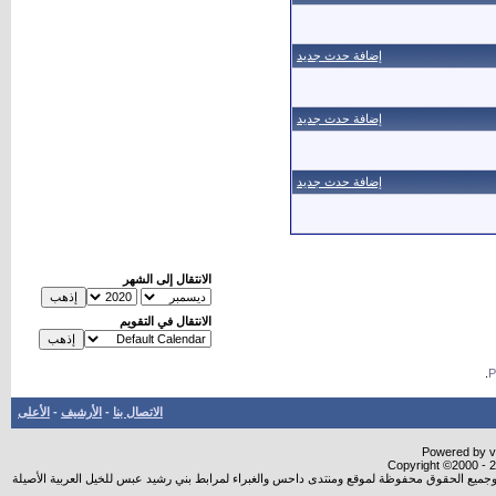
إضافة حدث جديد
إضافة حدث جديد
إضافة حدث جديد
الانتقال إلى الشهر
الانتقال في التقويم
.
الاتصال بنا
-
الأرشيف
-
الأعلى
Powered by vB
Copyright ©2000 - 20
شروجميع الحقوق محفوظة لموقع ومنتدى داحس والغبراء لمرابط بني رشيد عبس للخيل العربية الأصيلة