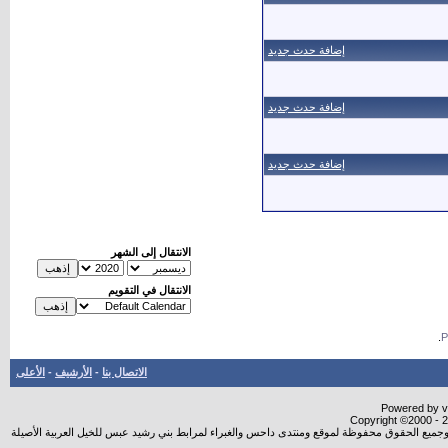
إضافة حدث جديد
إضافة حدث جديد
إضافة حدث جديد
الانتقال إلى الشهر
الانتقال في التقويم
.
الاتصال بنا
-
الأرشيف
-
الأعلى
Powered by vB
Copyright ©2000 - 20
شروجميع الحقوق محفوظة لموقع ومنتدى داحس والغبراء لمرابط بني رشيد عبس للخيل العربية الأصيلة