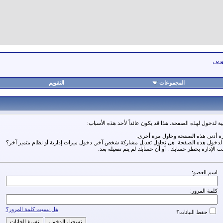
عربي
المجموعات
التقويم
ة لدخول لهذه الصفحة. هذا قد يكون عائداً لأحد هذه الأسباب:
رة أدنى هذه الصفحة وحاول مرة أخرى.
ة لدخول هذه الصفحة. هل تحاول تعديل مشاركة شخص آخر, دخول ميزات إدارية أو نظام متميز آخر؟
مت الإدارة بحظر حسابك , أو أن حسابك لم يتم تفعيله بعد.
اسم العضو:
كلمة المرور:
هل نسيت كلمة المرور؟
حفظ البيانات؟