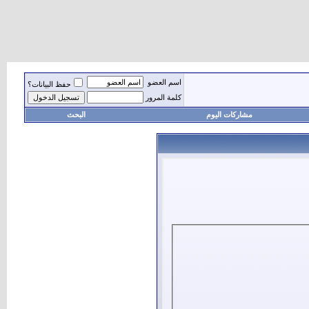
اسم العضو
حفظ البيانات؟
كلمة المرور
مشاركات اليوم
البحث