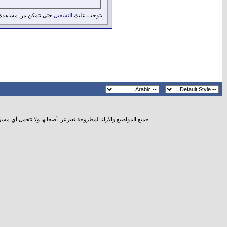
يتوجب عليك
التسجيل
حتى تتمكن من مشاهدة 
جميع المواضيع والأراء المطروحة تعبرعن أصحابها ولا نتحمل أي مس