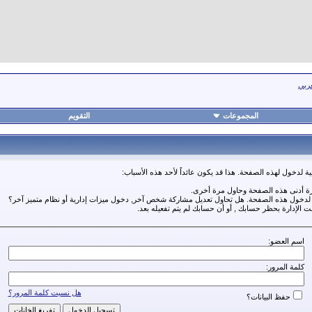
عربي
المجموعات
التقويم
ة لدخول لهذه الصفحة. هذا قد يكون عائداً لأحد هذه الأسباب:
رة أدنى هذه الصفحة وحاول مرة أخرى.
ة لدخول هذه الصفحة. هل تحاول تعديل مشاركة شخص آخر, دخول ميزات إدارية أو نظام متميز آخر؟
مت الإدارة بحظر حسابك , أو أن حسابك لم يتم تفعيله بعد.
اسم العضو:
كلمة المرور:
هل نسيت كلمة المرور؟
حفظ البيانات؟