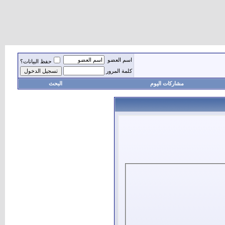
اسم العضو
حفظ البيانات؟
كلمة المرور
مشاركات اليوم
البحث