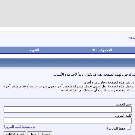
عربي
المجموعات
التقويم
ة لدخول لهذه الصفحة. هذا قد يكون عائداً لأحد هذه الأسباب:
رة أدنى هذه الصفحة وحاول مرة أخرى.
ة لدخول هذه الصفحة. هل تحاول تعديل مشاركة شخص آخر, دخول ميزات إدارية أو نظام متميز آخر؟
مت الإدارة بحظر حسابك , أو أن حسابك لم يتم تفعيله بعد.
اسم العضو:
كلمة المرور:
هل نسيت كلمة المرور؟
حفظ البيانات؟