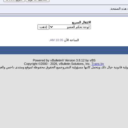
هذه الصفحة.
الانتقال السريع
الساعة الآن
10:35 AM
.
Powered by vBulletin® Version 3.8.12 by vBS
Copyright ©2000 - 2026, vBulletin Solutions, Inc.
Trans by
ولية قانونية حيال ذلك ويتحمل كاتبها مسؤولية النشروجميع الحقوق محفوظة لموقع ومنتدى داحس والغب