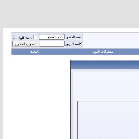
اسم العضو
حفظ البيانات؟
كلمة المرور
مشاركات اليوم
البحث