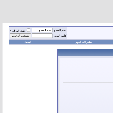
اسم العضو
حفظ البيانات؟
كلمة المرور
مشاركات اليوم
البحث