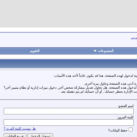
عربي
المجموعات
التقويم
ة لدخول لهذه الصفحة. هذا قد يكون عائداً لأحد هذه الأسباب:
رة أدنى هذه الصفحة وحاول مرة أخرى.
ة لدخول هذه الصفحة. هل تحاول تعديل مشاركة شخص آخر, دخول ميزات إدارية أو نظام متميز آخر؟
مت الإدارة بحظر حسابك , أو أن حسابك لم يتم تفعيله بعد.
اسم العضو:
كلمة المرور:
هل نسيت كلمة المرور؟
حفظ البيانات؟