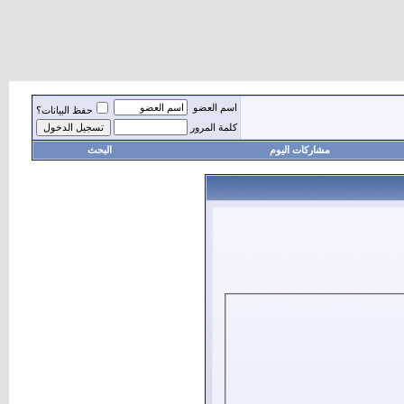
اسم العضو
حفظ البيانات؟
كلمة المرور
مشاركات اليوم
البحث