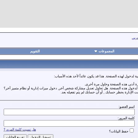
عربي
المجموعات
التقويم
ة لدخول لهذه الصفحة. هذا قد يكون عائداً لأحد هذه الأسباب:
رة أدنى هذه الصفحة وحاول مرة أخرى.
ة لدخول هذه الصفحة. هل تحاول تعديل مشاركة شخص آخر, دخول ميزات إدارية أو نظام متميز آخر؟
مت الإدارة بحظر حسابك , أو أن حسابك لم يتم تفعيله بعد.
اسم العضو:
كلمة المرور:
هل نسيت كلمة المرور؟
حفظ البيانات؟