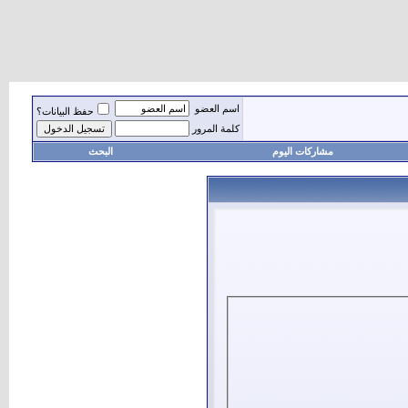
اسم العضو
حفظ البيانات؟
كلمة المرور
مشاركات اليوم
البحث