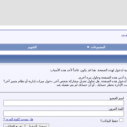
عربي
المجموعات
التقويم
ة لدخول لهذه الصفحة. هذا قد يكون عائداً لأحد هذه الأسباب:
رة أدنى هذه الصفحة وحاول مرة أخرى.
ة لدخول هذه الصفحة. هل تحاول تعديل مشاركة شخص آخر, دخول ميزات إدارية أو نظام متميز آخر؟
مت الإدارة بحظر حسابك , أو أن حسابك لم يتم تفعيله بعد.
اسم العضو:
كلمة المرور:
هل نسيت كلمة المرور؟
حفظ البيانات؟