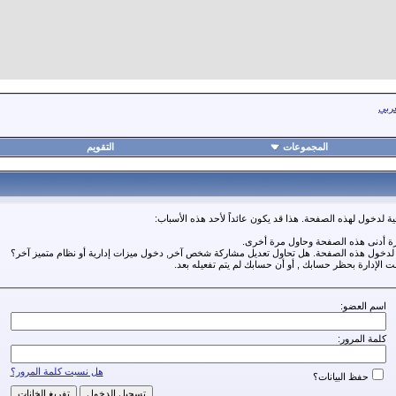
عربي
المجموعات
التقويم
ة لدخول لهذه الصفحة. هذا قد يكون عائداً لأحد هذه الأسباب:
رة أدنى هذه الصفحة وحاول مرة أخرى.
ة لدخول هذه الصفحة. هل تحاول تعديل مشاركة شخص آخر, دخول ميزات إدارية أو نظام متميز آخر؟
مت الإدارة بحظر حسابك , أو أن حسابك لم يتم تفعيله بعد.
اسم العضو:
كلمة المرور:
هل نسيت كلمة المرور؟
حفظ البيانات؟