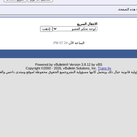
هذه الصفحة.
الانتقال السريع
الساعة الآن
07:24 PM
.
Powered by vBulletin® Version 3.8.12 by vBS
Copyright ©2000 - 2026, vBulletin Solutions, Inc.
Trans by
ؤولية قانونية حيال ذلك ويتحمل كاتبها مسؤولية النشروجميع الحقوق محفوظة لموقع ومنتدى داحس والغب