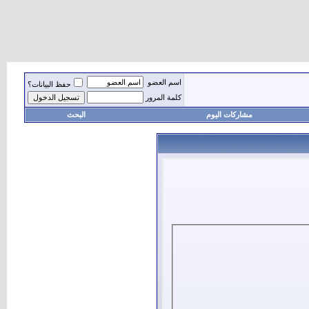
اسم العضو
حفظ البيانات؟
كلمة المرور
مشاركات اليوم
البحث