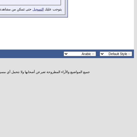
يتوجب عليك
التسجيل
حتى تتمكن من مشاهدة 
جميع المواضيع والأراء المطروحة تعبرعن أصحابها ولا نتحمل أي مس