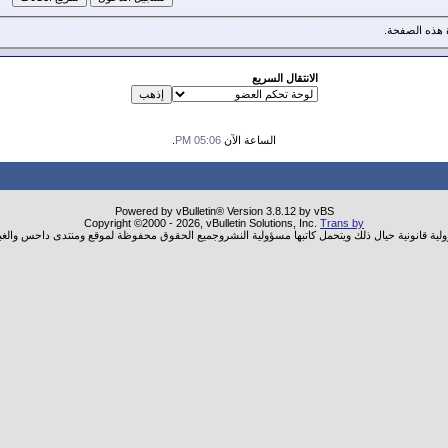
هذه الصفحة.
الانتقال السريع
الساعة الآن
05:06 PM
.
Powered by vBulletin® Version 3.8.12 by vBS
Copyright ©2000 - 2026, vBulletin Solutions, Inc.
Trans by
ولية قانونية حيال ذلك ويتحمل كاتبها مسؤولية النشروجميع الحقوق محفوظة لموقع ومنتدى داحس والغب