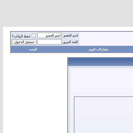
اسم العضو
حفظ البيانات؟
كلمة المرور
مشاركات اليوم
البحث