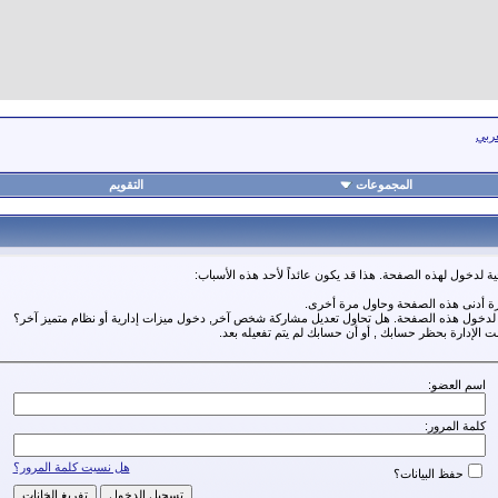
عربي
المجموعات
التقويم
ة لدخول لهذه الصفحة. هذا قد يكون عائداً لأحد هذه الأسباب:
رة أدنى هذه الصفحة وحاول مرة أخرى.
ة لدخول هذه الصفحة. هل تحاول تعديل مشاركة شخص آخر, دخول ميزات إدارية أو نظام متميز آخر؟
مت الإدارة بحظر حسابك , أو أن حسابك لم يتم تفعيله بعد.
اسم العضو:
كلمة المرور:
هل نسيت كلمة المرور؟
حفظ البيانات؟