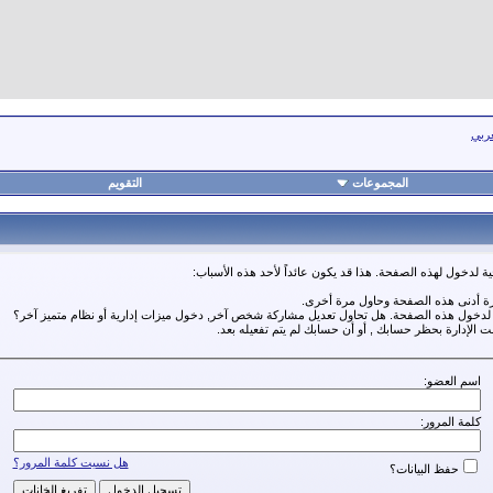
عربي
المجموعات
التقويم
ة لدخول لهذه الصفحة. هذا قد يكون عائداً لأحد هذه الأسباب:
رة أدنى هذه الصفحة وحاول مرة أخرى.
ة لدخول هذه الصفحة. هل تحاول تعديل مشاركة شخص آخر, دخول ميزات إدارية أو نظام متميز آخر؟
مت الإدارة بحظر حسابك , أو أن حسابك لم يتم تفعيله بعد.
اسم العضو:
كلمة المرور:
هل نسيت كلمة المرور؟
حفظ البيانات؟