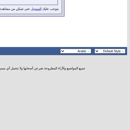
يتوجب عليك
التسجيل
حتى تتمكن من مشاهدة 
جميع المواضيع والأراء المطروحة تعبرعن أصحابها ولا نتحمل أي مس