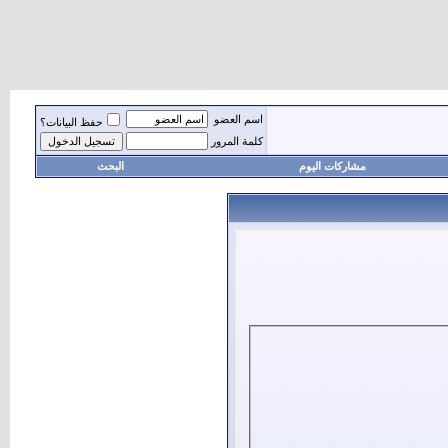
اسم العضو
حفظ البيانات؟
كلمة المرور
مشاركات اليوم
البحث