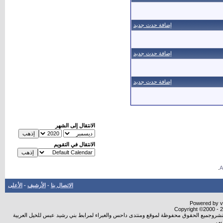
إضافة حدث جديد
إضافة حدث جديد
إضافة حدث جديد
الانتقال إلى الشهر
الانتقال في التقويم
.
الاتصال بنا
-
الأرشيف
-
الأعلى
Powered by vB
Copyright ©2000 - 20
ة النشروجميع الحقوق محفوظة لموقع ومنتدى داحس والغبراء لمرابط بني رشيد عبس للخيل العربية
بي