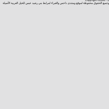
Copyright ©2000 - 20
شروجميع الحقوق محفوظة لموقع ومنتدى داحس والغبراء لمرابط بني رشيد عبس للخيل العربية الأصيلة