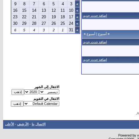
9
8
7
6
5
4
3
>
16
15
14
13
12
11
10
>
إضافة حدث جديد
23
22
21
20
19
18
17
>
30
29
28
27
26
25
24
>
31
6
5
4
3
2
1
>
«
أسبوع
|
أسبوع
»
إضافة حدث جديد
إضافة حدث جديد
الانتقال إلى الشهر
الانتقال في التقويم
.
الاتصال بنا
-
الأرشيف
-
الأعلى
Powered by vB