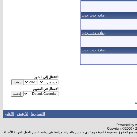
إضافة حدث جديد
إضافة حدث جديد
إضافة حدث جديد
الانتقال إلى الشهر
الانتقال في التقويم
.
الاتصال بنا
-
الأرشيف
-
الأعلى
Powered by vB
Copyright ©2000 - 20
شروجميع الحقوق محفوظة لموقع ومنتدى داحس والغبراء لمرابط بني رشيد عبس للخيل العربية الأصيلة