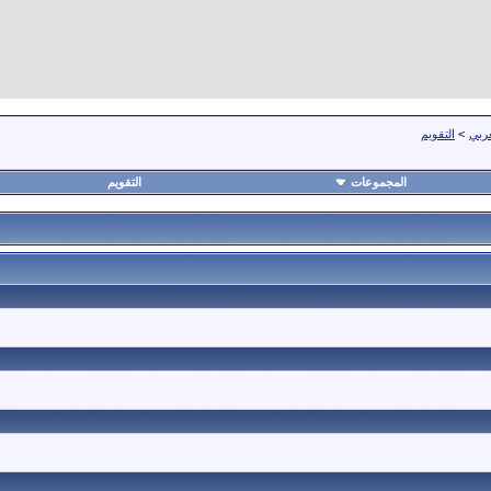
عربي
>
التقويم
المجموعات
التقويم