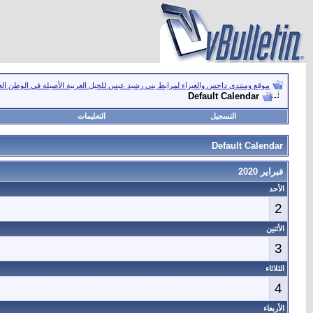
موقع ومنتدى داحس والغبراء لمرابط بني رشيد عبس للخيل العربية الأصيلة في الوطن ال
Default Calendar
التسجيل
التعليمات
Default Calendar
فبراير 2020
الأحد
2
الأثنين
3
الثلاثاء
4
الأربعاء