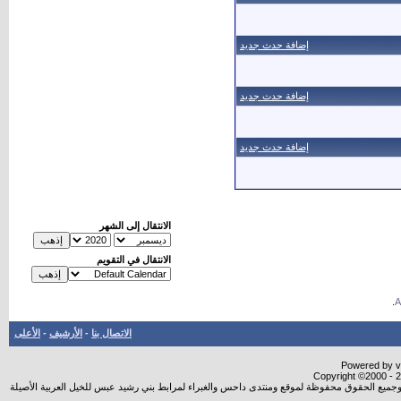
إضافة حدث جديد
إضافة حدث جديد
إضافة حدث جديد
الانتقال إلى الشهر
الانتقال في التقويم
.
الاتصال بنا
-
الأرشيف
-
الأعلى
Powered by vB
Copyright ©2000 - 20
شروجميع الحقوق محفوظة لموقع ومنتدى داحس والغبراء لمرابط بني رشيد عبس للخيل العربية الأصيلة