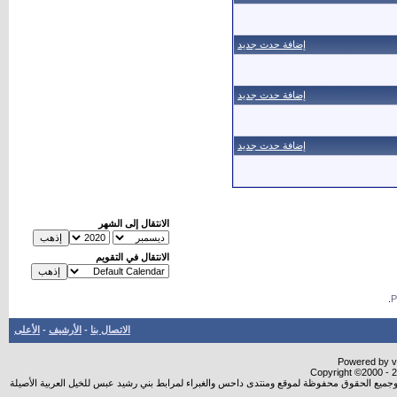
إضافة حدث جديد
إضافة حدث جديد
إضافة حدث جديد
الانتقال إلى الشهر
الانتقال في التقويم
.
الاتصال بنا
-
الأرشيف
-
الأعلى
Powered by vB
Copyright ©2000 - 20
شروجميع الحقوق محفوظة لموقع ومنتدى داحس والغبراء لمرابط بني رشيد عبس للخيل العربية الأصيلة