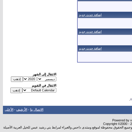
إضافة حدث جديد
إضافة حدث جديد
إضافة حدث جديد
الانتقال إلى الشهر
الانتقال في التقويم
.
الاتصال بنا
-
الأرشيف
-
الأعلى
Powered by vB
Copyright ©2000 - 20
شروجميع الحقوق محفوظة لموقع ومنتدى داحس والغبراء لمرابط بني رشيد عبس للخيل العربية الأصيلة